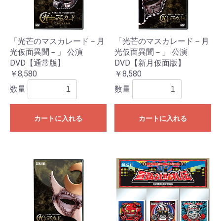
「光芒のマスカレード－月
「光芒のマスカレード－月
光仮面異聞－」 公演
光仮面異聞－」 公演
DVD【通常版】
DVD【新月仮面版】
￥8,580
￥8,580
数量
数量
カートに入れる
カートに入れる