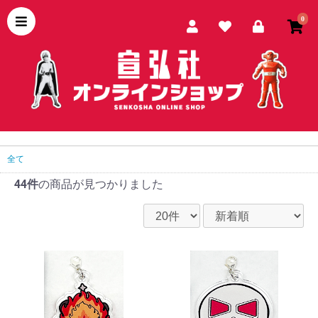
0
全て
44件
の商品が見つかりました