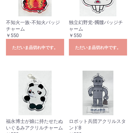
不知火一族-不知火バッジ
独立幻野党-髑髏バッジチ
チャーム
ャーム
￥550
￥550
ただいま品切れ中です。
ただいま品切れ中です。
福永博士が娘に持たせたぬ
ロボット兵団アクリルスタ
いぐるみアクリルチャーム
ンドB